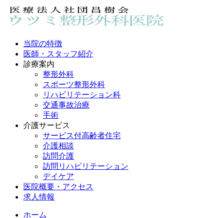
当院の特徴
医師・スタッフ紹介
診療案内
整形外科
スポーツ整形外科
リハビリテーション科
交通事故治療
手術
介護サービス
サービス付高齢者住宅
介護相談
訪問介護
訪問リハビリテーション
デイケア
医院概要・アクセス
求人情報
ホーム