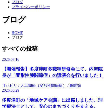
ブログ
プライバシーポリシー
ブログ
HOME
ブログ
すべての投稿
2026.07.16
【開催報告】多度津町多職種研修会にて、内海院
長が「変形性膝関節症」の講演会を行いました！
リハビリ / 人工関節（変形性関節症） / 膝関節
2026.05.29
多度津町の「地域ケア会議」に出席しました。理
学療法士として、安心のまちづくりを支える。