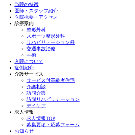
当院の特徴
医師・スタッフ紹介
医院概要・アクセス
診療案内
整形外科
スポーツ整形外科
リハビリテーション科
交通事故治療
手術
入院について
症例紹介
介護サービス
サービス付高齢者住宅
介護相談
訪問介護
訪問リハビリテーション
デイケア
求人情報
求人情報TOP
募集要項・応募フォーム
お知らせ