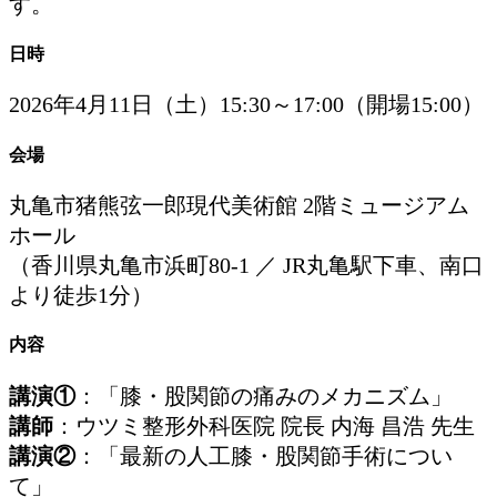
す。
日時
2026年4月11日（土）15:30～17:00（開場15:00）
会場
丸亀市猪熊弦一郎現代美術館 2階ミュージアム
ホール
（香川県丸亀市浜町80-1 ／ JR丸亀駅下車、南口
より徒歩1分）
内容
講演①
：「膝・股関節の痛みのメカニズム」
講師
：ウツミ整形外科医院 院長 内海 昌浩 先生
講演②
：「最新の人工膝・股関節手術につい
て」