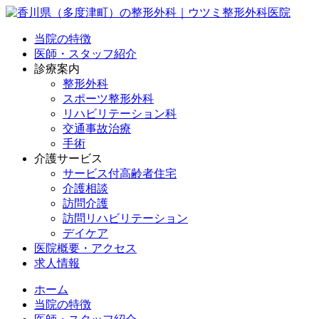
当院の特徴
医師・スタッフ紹介
診療案内
整形外科
スポーツ整形外科
リハビリテーション科
交通事故治療
手術
介護サービス
サービス付高齢者住宅
介護相談
訪問介護
訪問リハビリテーション
デイケア
医院概要・アクセス
求人情報
ホーム
当院の特徴