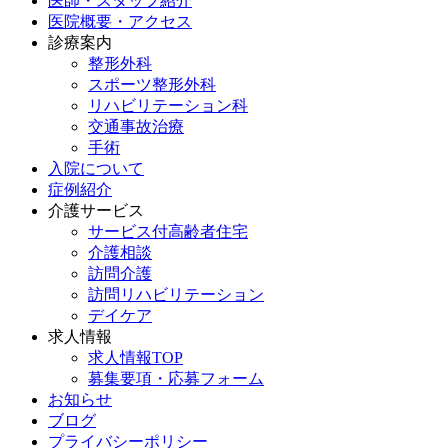
医師・スタッフ紹介
医院概要・アクセス
診療案内
整形外科
スポーツ整形外科
リハビリテーション科
交通事故治療
手術
入院について
症例紹介
介護サービス
サービス付高齢者住宅
介護相談
訪問介護
訪問リハビリテーション
デイケア
求人情報
求人情報TOP
募集要項・応募フォーム
お知らせ
ブログ
プライバシーポリシー