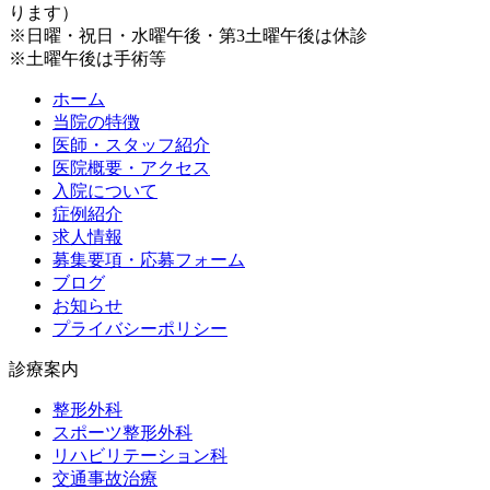
ります）
※日曜・祝日・水曜午後・第3土曜午後は休診
※土曜午後は手術等
ホーム
当院の特徴
医師・スタッフ紹介
医院概要・アクセス
入院について
症例紹介
求人情報
募集要項・応募フォーム
ブログ
お知らせ
プライバシーポリシー
診療案内
整形外科
スポーツ整形外科
リハビリテーション科
交通事故治療