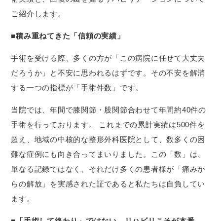
ご紹介します。
■積み重ねてきた「信頼の実績」
手術を受ける際、多くの方が「この病院に任せて大丈夫
だろうか」と不安に思われるはずです。その不安を解消
する一つの指標が「手術件数」です。
当院では、年間で膝関節・股関節合わせて年間約40件の
手術を行っております。 これまでの累計実績は500件を
超え、地域の中核的な整形外科医院として、数多くの困
難な症例にも向き合ってまいりました。この「数」は、
単なる記録ではなく、それだけ多くの患者様が「痛みか
らの解放」を実感された証であると私たちは自負してい
ます。
■「手術して終わり」ではない。リハビリこそが本番。