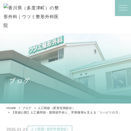
ブログ
HOME
ブログ
人工関節（変形性関節症）
【実績公開】人工膝関節・股関節手術と、早期復帰を支える「リハビリの力」
2026.01.21
人工関節（変形性関節症）