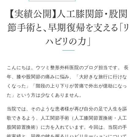
【実績公開】人工膝関節・股関
節手術と、早期復帰を支える「リ
ハビリの力」
こんにちは。ウツミ整形外科医院のブログ担当です。 長
年、膝や股関節の痛みに悩み、「大好きな旅行に行けな
くなった」「階段の上り下りが苦痛で外出が億劫になっ
た」という方は少なくありません。
当院では、そのような患者様が再び自分の足で人生を謳
歌できるよう、人工関節手術（人工膝関節置換術・人工
股関節置換術）に力を入れています。今回は、当院の手
術実績と、回復の鍵を握るリハビリテーションについて