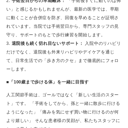
手術翌日からの早期離床：
「手術後すぐに動くのは怖
い」と感じるかもしれませんが、最新の医学では、早期
に動くことが合併症を防ぎ、回復を早めることが証明さ
れています。当院では手術翌日から、専門スタッフの見
守り、サポートのもとで歩行練習を開始します。
退院後も続く切れ目ないサポート：
入院中のリハビリ
だけでなく、退院後も外来リハビリやデイケアを通じ
て、日常生活での「歩き方のクセ」まで徹底的にフォロ
ーします。
■「100歳まで歩ける体」を一緒に目指す
人工関節手術は、ゴールではなく「新しい生活のスター
ト」です。 「手術をしてから、孫と一緒に散歩に行ける
ようになった」「痛みを気にせず買い物に行けるのが何
より嬉しい」 そんな患者様の笑顔が、私たちスタッフに