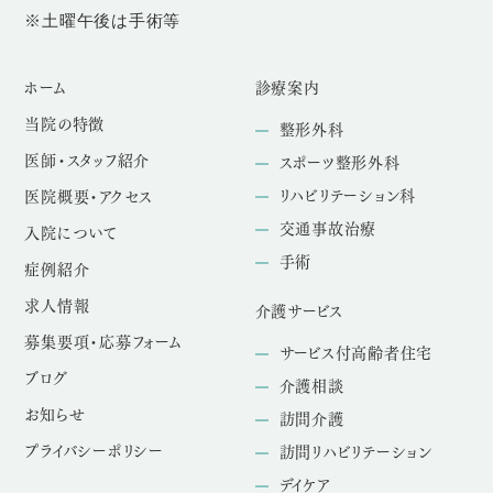
※土曜午後は手術等
ホーム
診療案内
当院の特徴
整形外科
医師・スタッフ紹介
スポーツ整形外科
リハビリテーション科
医院概要・アクセス
交通事故治療
入院について
手術
症例紹介
求人情報
介護サービス
募集要項・応募フォーム
サービス付高齢者住宅
ブログ
介護相談
お知らせ
訪問介護
プライバシーポリシー
訪問リハビリテーション
デイケア